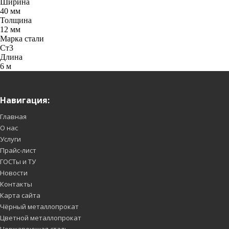
Ширина
40 мм
Толщина
12 мм
Марка стали
Cт3
Длина
6 м
Навигация:
Главная
О нас
Услуги
Прайс-лист
ГОСТы и ТУ
Новости
Контакты
Карта сайта
Чёрный металлопрокат
Цветной металлопрокат
Нержавеющая сталь