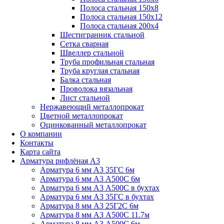
Полоса стальная 150х8
Полоса стальная 150х12
Полоса стальная 200х4
Шестигранник стальной
Сетка сварная
Швеллер стальной
Труба профильная стальная
Труба круглая стальная
Балка стальная
Проволока вязальная
Лист стальной
Нержавеющий металлопрокат
Цветной металлопрокат
Оцинкованный металлопрокат
О компании
Контакты
Карта сайта
Арматура рифлёная А3
Арматура 6 мм А3 35ГС 6м
Арматура 6 мм А3 А500С 6м
Арматура 6 мм А3 А500С в бухтах
Арматура 6 мм А3 35ГС в бухтах
Арматура 8 мм А3 25Г2С 6м
Арматура 8 мм А3 А500С 11.7м
Арматура 8 мм А3 А500С 6м