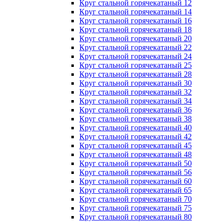
Круг стальной горячекатаный 12
Круг стальной горячекатаный 14
Круг стальной горячекатаный 16
Круг стальной горячекатаный 18
Круг стальной горячекатаный 20
Круг стальной горячекатаный 22
Круг стальной горячекатаный 24
Круг стальной горячекатаный 25
Круг стальной горячекатаный 28
Круг стальной горячекатаный 30
Круг стальной горячекатаный 32
Круг стальной горячекатаный 34
Круг стальной горячекатаный 36
Круг стальной горячекатаный 38
Круг стальной горячекатаный 40
Круг стальной горячекатаный 42
Круг стальной горячекатаный 45
Круг стальной горячекатаный 48
Круг стальной горячекатаный 50
Круг стальной горячекатаный 56
Круг стальной горячекатаный 60
Круг стальной горячекатаный 65
Круг стальной горячекатаный 70
Круг стальной горячекатаный 75
Круг стальной горячекатаный 80