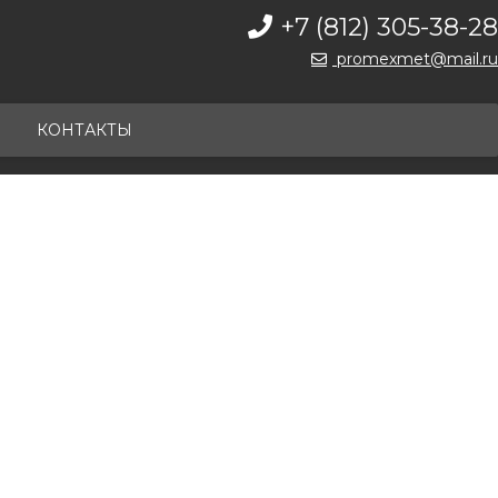
+7 (812) 305-38-28
promexmet@mail.ru
КОНТАКТЫ