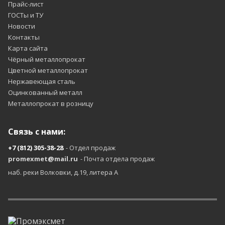
Прайс-лист
ГОСТы и ТУ
Новости
Контакты
Карта сайта
Чёрный металлопрокат
Цветной металлопрокат
Нержавеющая сталь
Оцинкованный металл
Металлопрокат в розницу
Связь с нами:
+7 (812) 305-38-28
- Отдел продаж
promexmet@mail.ru
- Почта отдела продаж
наб. реки Волковки, д.19, литера А