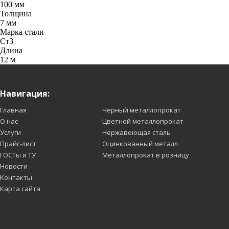
100 мм
Толщина
7 мм
Марка стали
Ст3
Длина
12 м
Навигация:
Главная
Чёрный металлопрокат
О нас
Цветной металлопрокат
Услуги
Нержавеющая сталь
Прайс-лист
Оцинкованный металл
ГОСТы и ТУ
Металлопрокат в розницу
Новости
Контакты
Карта сайта