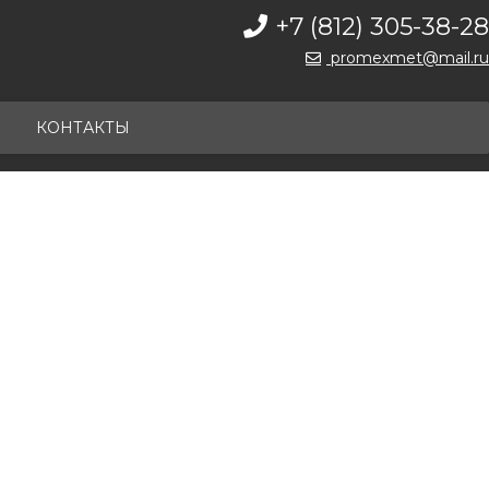
+7 (812) 305-38-28
promexmet@mail.ru
КОНТАКТЫ