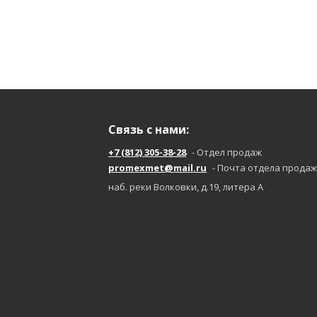
Связь с нами:
+7 (812) 305-38-28
- Отдел продаж
promexmet@mail.ru
- Почта отдела продаж
наб. реки Волковки, д.19, литера А