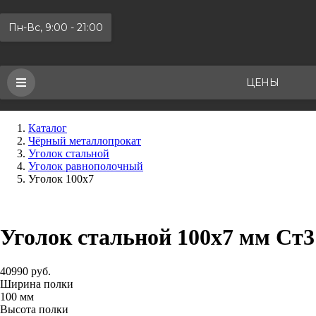
Пн-Вс, 9:00 - 21:00
ЦЕНЫ
Каталог
Чёрный металлопрокат
Уголок стальной
Уголок равнополочный
Уголок 100х7
Уголок стальной 100х7 мм Ст3
40990 руб.
Ширина полки
100 мм
Высота полки