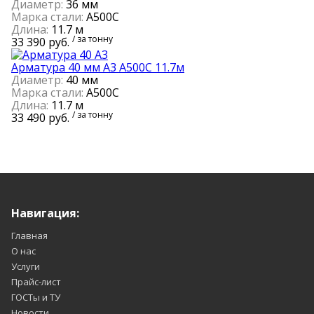
Диаметр:
36 мм
Марка стали:
А500С
Длина:
11.7 м
/ за тонну
33 390 руб.
Арматура 40 мм А3 А500С 11.7м
Диаметр:
40 мм
Марка стали:
А500С
Длина:
11.7 м
/ за тонну
33 490 руб.
Навигация:
Главная
О нас
Услуги
Прайс-лист
ГОСТы и ТУ
Новости