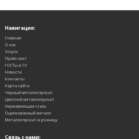
Навигация:
Главная
О нас
Услуги
Прайс-лист
ГОСТы и ТУ
Новости
Контакты
Карта сайта
Чёрный металлопрокат
Цветной металлопрокат
Нержавеющая сталь
Оцинкованный металл
Металлопрокат в розницу
Связь с нами: