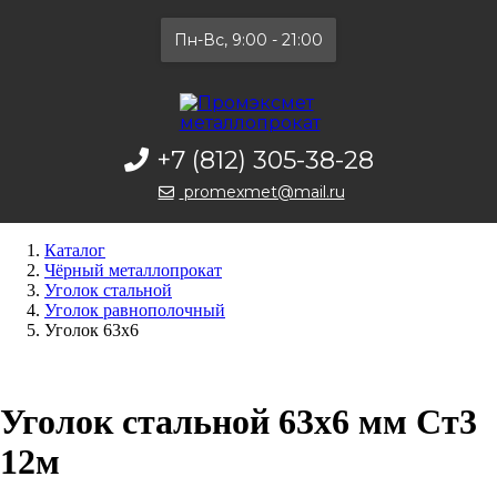
Пн-Вс, 9:00 - 21:00
+7 (812) 305-38-28
promexmet@mail.ru
Каталог
Чёрный металлопрокат
Уголок стальной
Уголок равнополочный
Уголок 63х6
Уголок стальной 63х6 мм Ст3
12м