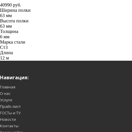
40990 руб.
Ширина полки
63 мм
Высота полки
63 мм
Толщина
6 мм
Марка стали
Ст3
Длина
12 м
Навигация:
Главная
О нас
Услуги
Прайс-лист
ГОСТы и ТУ
Новости
Контакты