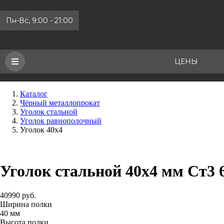
Пн-Вс, 9:00 - 21:00
ЦЕНЫ
Каталог
Чёрный металлопрокат
Уголок стальной
Уголок равнополочный
Уголок 40х4
Уголок стальной 40х4 мм Ст3 
40990 руб.
Ширина полки
40 мм
Высота полки