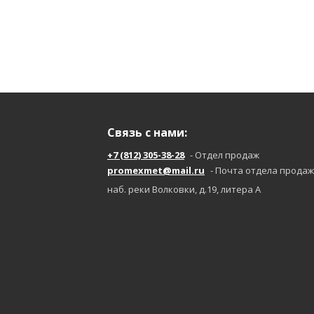
Связь с нами:
+7 (812) 305-38-28
- Отдел продаж
promexmet@mail.ru
- Почта отдела продаж
наб. реки Волковки, д.19, литера А