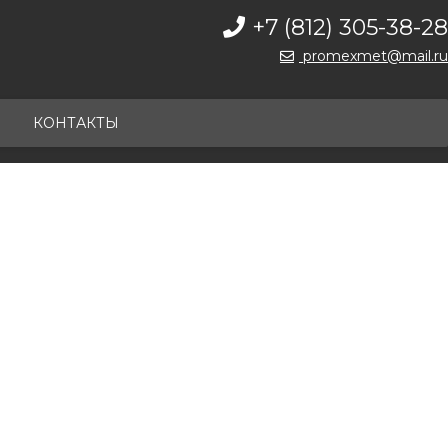
+7 (812) 305-38-28
promexmet@mail.ru
КОНТАКТЫ