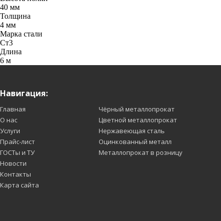
40 мм
Толщина
4 мм
Марка стали
Ст3
Длина
6 м
Навигация:
Главная
Чёрный металлопрокат
О нас
Цветной металлопрокат
Услуги
Нержавеющая сталь
Прайс-лист
Оцинкованный металл
ГОСТы и ТУ
Металлопрокат в розницу
Новости
Контакты
Карта сайта